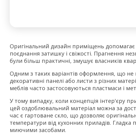
Оригінальний дизайн приміщень допомагає 
поєднання затишку і свіжості. Прагнення не
були більш практичні, змушує власників квар
Одним з таких варіантів оформлення, що не в
декоративні панелі або листи з різних матері
меблів часто застосовуються пластмаси і мета
У тому випадку, коли концепція інтер'єру п
цей оздоблювальний матеріал можна за дос
час є гартоване скло, що дозволяє оригінал
температури від кухонних приладів. Гладка
миючими засобами.