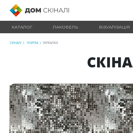
КАТАЛОГ
ЛАКОБЕЛЬ
ВІЗУАЛІЗАЦІЯ
СКІНАЛІ
ПЛИТКА
ЗКРКАЛКИ
СКІНА
№ 150720207