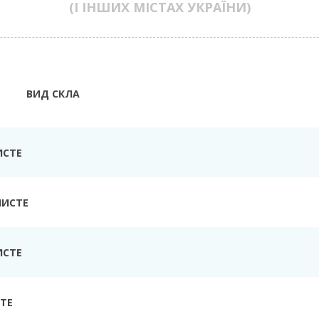
(І ІНШИХ МІСТАХ УКРАЇНИ)
ВИД СКЛА
ИСТЕ
ЧИСТЕ
ИСТЕ
ТЕ