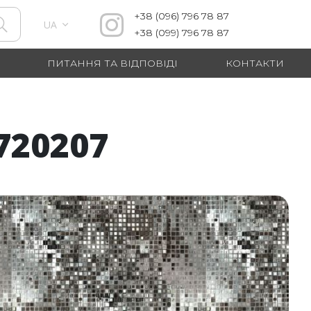
+38
(096)
796 78 87
UA
+38
(099)
796 78 87
ПИТАННЯ ТА ВІДПОВІДІ
КОНТАКТИ
720207