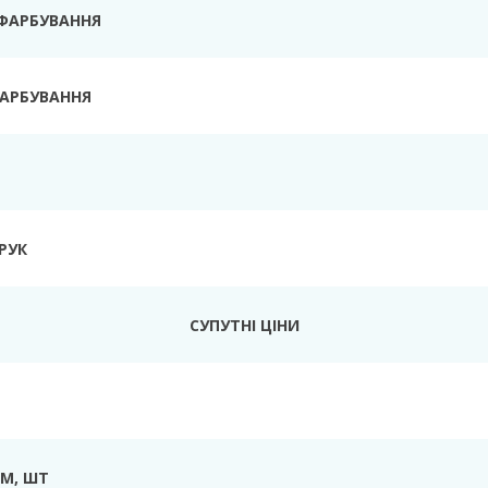
 ФАРБУВАННЯ
ФАРБУВАННЯ
РУК
СУПУТНІ ЦІНИ
ММ, ШТ