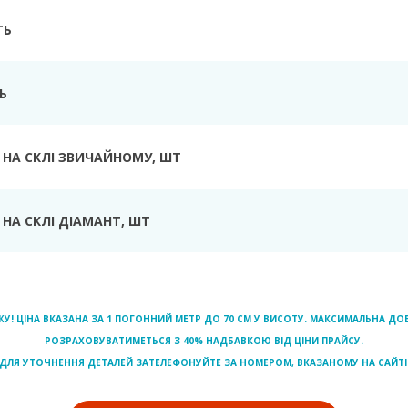
ТЬ
Ь
 НА СКЛІ ЗВИЧАЙНОМУ
, ШТ
НА СКЛІ ДІАМАНТ
, ШТ
ЖУ! ЦІНА ВКАЗАНА ЗА 1 ПОГОННИЙ МЕТР ДО 70 СМ У ВИСОТУ. МАКСИМАЛЬНА 
РОЗРАХОВУВАТИМЕТЬСЯ З 40% НАДБАВКОЮ ВІД ЦІНИ ПРАЙСУ.
ДЛЯ УТОЧНЕННЯ ДЕТАЛЕЙ ЗАТЕЛЕФОНУЙТЕ ЗА НОМЕРОМ, ВКАЗАНОМУ НА САЙТІ