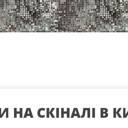
И НА СКІНАЛІ В К