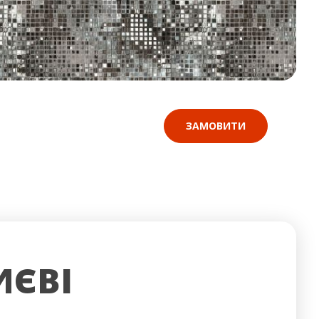
ЗАМОВИТИ
ИЄВІ