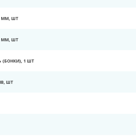
0 ММ, ШТ
0 ММ, ШТ
Ь
(БОНКИ), 1 ШТ
ІВ
, ШТ