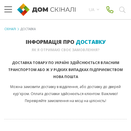
UA
СКІНАЛІ
ДОСТАВКА
ІНФОРМАЦІЯ ПРО
ДОСТАВКУ
ЯК Я ОТРИМАЮ СВОЄ ЗАМОВЛЕННЯ?
ДОСТАВКА ТОВАРУ ПО УКРАЇНІ ЗДІЙСНЮЄТЬСЯ ВЛАСНИМ
ТРАНСПОРТОМ АБО Ж У РІДКИХ ВИПАДКАХ ПІДПРИЄМСТВОМ
НОВА ПОШТА
Можна замовити доставку в відділення, або доставку до дверей
кур'єром. Оплата доставки здійснюється клієнтом. Важливо!
Перевіряйте замовлення на місці на цілісність!