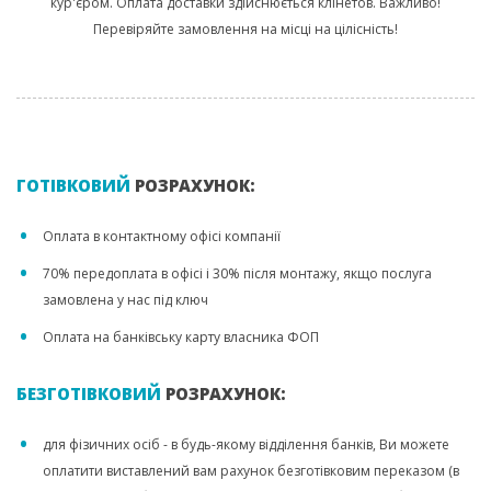
кур'єром. Оплата доставки здійснюється клінетов. Важливо!
Перевіряйте замовлення на місці на цілісність!
ГОТІВКОВИЙ
РОЗРАХУНОК:
Оплата в контактному офісі компанії
70% передоплата в офісі і 30% після монтажу, якщо послуга
замовлена у нас під ключ
Оплата на банківську карту власника ФОП
БЕЗГОТІВКОВИЙ
РОЗРАХУНОК:
для фізичних осіб - в будь-якому відділення банків, Ви можете
оплатити виставлений вам рахунок безготівковим переказом (в