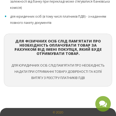
залежності від банку при перекладі може стягуватися банківська
комісія)
для юридичних осіб (в тому числі платників ПДВ) - з наданням
повного пакету документів
ДЛЯ ФІЗИЧНИХ ОСІБ СЛІД ПАМ'ЯТАТИ ПРО
НЕОБХІДНІСТЬ ОПЛАЧУВАТИ ТОВАР ЗА
РАХУНКОМ ВІД ІМЕНІ ПОКУПЦЯ, ЯКИЙ БУДЕ
ОТРИМУВАТИ ТОВАР.
ДЛЯ ЮРИДИЧНИХ ОСІБ СЛІД ПАМ'ЯТАТИ ПРО НЕОБХІДНІСТЬ
НАДАТИ ПРИ ОТРИМАННІ ТОВАРУ ДОВІРЕНОСТІ ТА КОПІЇ
ВИТЯГУ З РЕЄСТРУ ПЛАТНИКІВ ПДВ
СОЗДАНИЕ ИНТЕРНЕТ МАГАЗИНА
: ФЕНИКС ИНДАСТРИ
© 2020