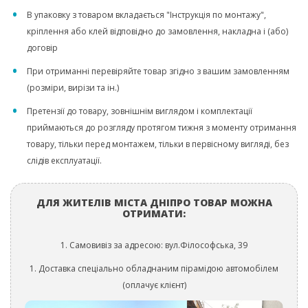
В упаковку з товаром вкладається "Інструкція по монтажу",
кріплення або клей відповідно до замовлення, накладна і (або)
договір
При отриманні перевіряйте товар згідно з вашим замовленням
(розміри, вирізи та ін.)
Претензії до товару, зовнішнім виглядом і комплектації
приймаються до розгляду протягом тижня з моменту отримання
товару, тільки перед монтажем, тільки в первісному вигляді, без
слідів експлуатації.
ДЛЯ ЖИТЕЛІВ МІСТА ДНІПРО ТОВАР МОЖНА
ОТРИМАТИ:
1. Самовивіз за адресою: вул.Філософська, 39
1. Доставка спеціально обладнаним пірамідою автомобілем
(оплачує клієнт)