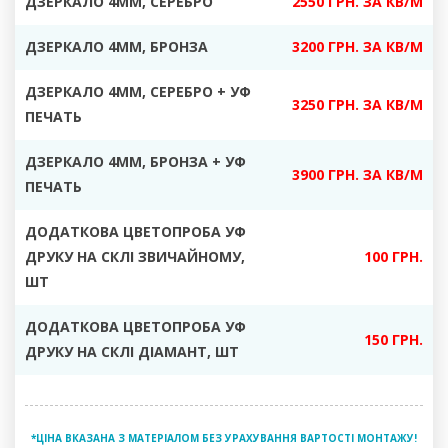
ДЗЕРКАЛО
4ММ, СЕРЕБРО
2550 ГРН. ЗА КВ/М
ДЗЕРКАЛО 4ММ, БРОНЗА
3200 ГРН. ЗА КВ/М
ДЗЕРКАЛО 4ММ, СЕРЕБРО + УФ
3250 ГРН. ЗА КВ/М
ПЕЧАТЬ
ДЗЕРКАЛО 4ММ, БРОНЗА + УФ
3900 ГРН. ЗА КВ/М
ПЕЧАТЬ
ДОДАТКОВА ЦВЕТОПРОБА УФ
ДРУКУ НА СКЛІ ЗВИЧАЙНОМУ
,
100 ГРН.
ШТ
ДОДАТКОВА ЦВЕТОПРОБА УФ
150 ГРН.
ДРУКУ НА СКЛІ ДІАМАНТ
, ШТ
*ЦІНА ВКАЗАНА З МАТЕРІАЛОМ БЕЗ УРАХУВАННЯ ВАРТОСТІ МОНТАЖУ!