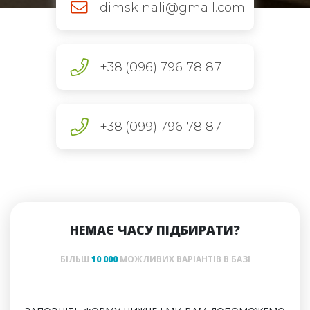
dimskinali@gmail.com
+38
(096)
796 78 87
+38
(099)
796 78 87
НЕМАЄ ЧАСУ ПІДБИРАТИ?
БІЛЬШ
10 000
МОЖЛИВИХ ВАРІАНТІВ В БАЗІ