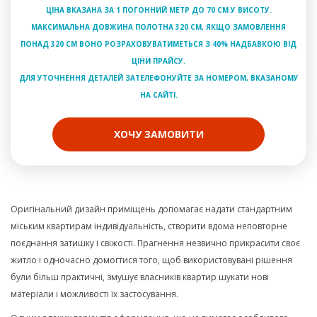
ЦІНА ВКАЗАНА ЗА 1 ПОГОННИЙ МЕТР ДО 70 СМ У ВИСОТУ.
МАКСИМАЛЬНА ДОВЖИНА ПОЛОТНА 320 СМ, ЯКЩО ЗАМОВЛЕННЯ
ПОНАД 320 СМ ВОНО РОЗРАХОВУВАТИМЕТЬСЯ З 40% НАДБАВКОЮ ВІД
ЦІНИ ПРАЙСУ.
ДЛЯ УТОЧНЕННЯ ДЕТАЛЕЙ ЗАТЕЛЕФОНУЙТЕ ЗА НОМЕРОМ, ВКАЗАНОМУ
НА САЙТІ.
ХОЧУ ЗАМОВИТИ
Оригінальний дизайн приміщень допомагає надати стандартним
міським квартирам індивідуальність, створити вдома неповторне
поєднання затишку і свіжості. Прагнення незвично прикрасити своє
житло і одночасно домогтися того, щоб використовувані рішення
були більш практичні, змушує власників квартир шукати нові
матеріали і можливості їх застосування.