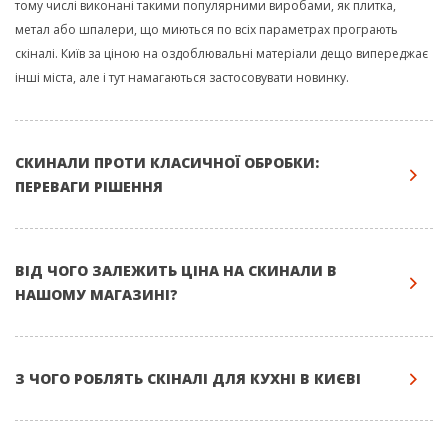
тому числі виконані такими популярними виробами, як плитка,
метал або шпалери, що миються по всіх параметрах програють
скіналі. Київ за ціною на оздоблювальні матеріали дещо випереджає
інші міста, але і тут намагаються застосовувати новинку.
СКИНАЛИ ПРОТИ КЛАСИЧНОЇ ОБРОБКИ:
ПЕРЕВАГИ РІШЕННЯ
ВІД ЧОГО ЗАЛЕЖИТЬ ЦІНА НА СКИНАЛИ В
НАШОМУ МАГАЗИНІ?
З ЧОГО РОБЛЯТЬ СКІНАЛІ ДЛЯ КУХНІ В КИЄВІ