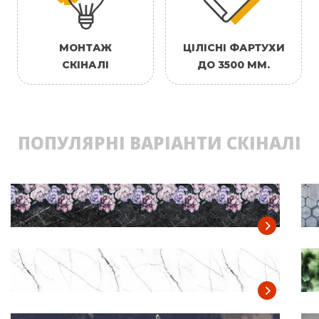
МОНТАЖ
ЦІЛІСНІ ФАРТУХИ
СКІНАЛІ
ДО 3500 ММ.
ПОПУЛЯРНІ ВАРІАНТИ СКІНАЛІ