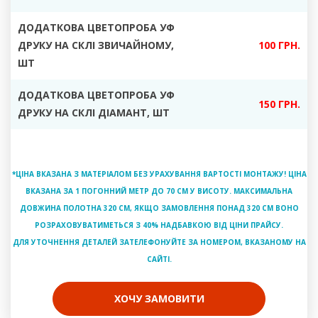
ДОДАТКОВА ЦВЕТОПРОБА УФ
ДРУКУ НА СКЛІ ЗВИЧАЙНОМУ
,
100 ГРН.
ШТ
ДОДАТКОВА ЦВЕТОПРОБА УФ
150 ГРН.
ДРУКУ НА СКЛІ ДІАМАНТ
, ШТ
*ЦІНА ВКАЗАНА З МАТЕРІАЛОМ БЕЗ УРАХУВАННЯ ВАРТОСТІ МОНТАЖУ! ЦІНА
ВКАЗАНА ЗА 1 ПОГОННИЙ МЕТР ДО 70 СМ У ВИСОТУ. МАКСИМАЛЬНА
ДОВЖИНА ПОЛОТНА 320 СМ, ЯКЩО ЗАМОВЛЕННЯ ПОНАД 320 СМ ВОНО
РОЗРАХОВУВАТИМЕТЬСЯ З 40% НАДБАВКОЮ ВІД ЦІНИ ПРАЙСУ.
ДЛЯ УТОЧНЕННЯ ДЕТАЛЕЙ ЗАТЕЛЕФОНУЙТЕ ЗА НОМЕРОМ, ВКАЗАНОМУ НА
САЙТІ.
ХОЧУ ЗАМОВИТИ