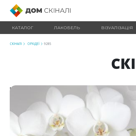
КАТАЛОГ
ЛАКОБЕЛЬ
ВІЗУАЛІЗАЦІЯ
СКІНАЛІ
ОРХІДЕЇ
9285
СК
№ 9285