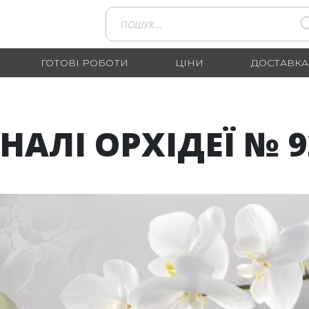
ГОТОВІ РОБОТИ
ЦІНИ
ДОСТАВКА
ІНАЛІ ОРХІДЕЇ № 9