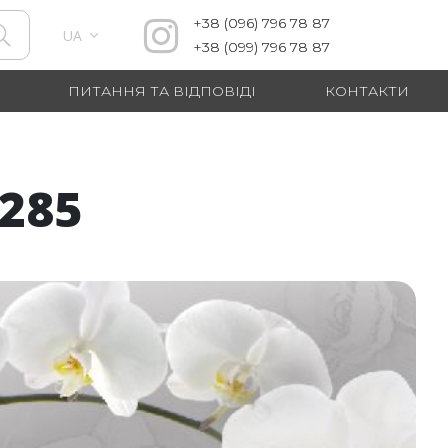
+38
(096)
796 78 87
UA
+38
(099)
796 78 87
ПИТАННЯ ТА ВІДПОВІДІ
КОНТАКТИ
285