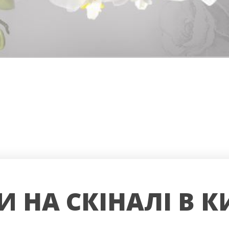
И НА СКІНАЛІ В К