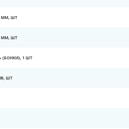
0 ММ, ШТ
0 ММ, ШТ
Ь
(БОНКИ), 1 ШТ
ІВ
, ШТ