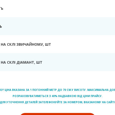
ТЬ
Ь
 НА СКЛІ ЗВИЧАЙНОМУ
, ШТ
НА СКЛІ ДІАМАНТ
, ШТ
ЖУ! ЦІНА ВКАЗАНА ЗА 1 ПОГОННИЙ МЕТР ДО 70 СМ У ВИСОТУ. МАКСИМАЛЬНА 
РОЗРАХОВУВАТИМЕТЬСЯ З 40% НАДБАВКОЮ ВІД ЦІНИ ПРАЙСУ.
ДЛЯ УТОЧНЕННЯ ДЕТАЛЕЙ ЗАТЕЛЕФОНУЙТЕ ЗА НОМЕРОМ, ВКАЗАНОМУ НА САЙТІ