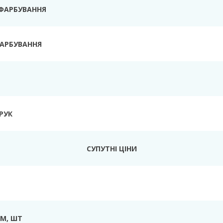
 ФАРБУВАННЯ
ФАРБУВАННЯ
РУК
СУПУТНІ ЦІНИ
ММ, ШТ