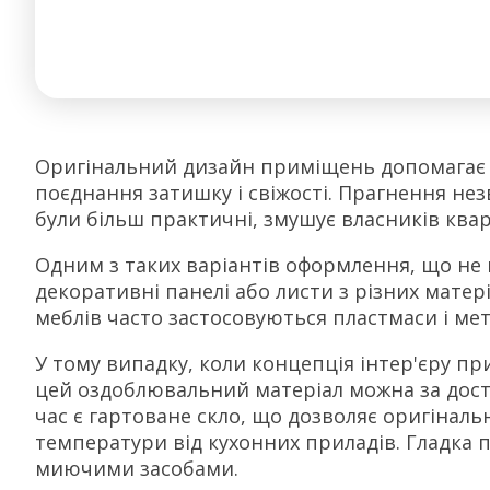
Оригінальний дизайн приміщень допомагає 
поєднання затишку і свіжості. Прагнення не
були більш практичні, змушує власників квар
Одним з таких варіантів оформлення, що не в
декоративні панелі або листи з різних матері
меблів часто застосовуються пластмаси і мета
У тому випадку, коли концепція інтер'єру п
цей оздоблювальний матеріал можна за дос
час є гартоване скло, що дозволяє оригінал
температури від кухонних приладів. Гладка
миючими засобами.