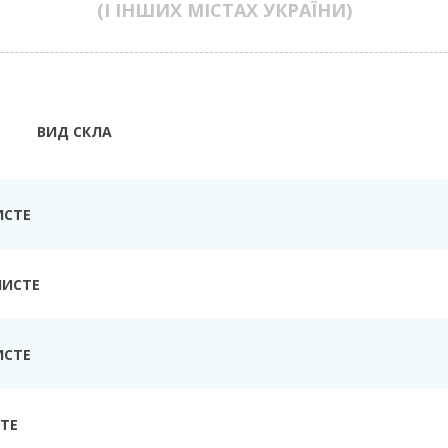
(І ІНШИХ МІСТАХ УКРАЇНИ)
ВИД СКЛА
ИСТЕ
ЧИСТЕ
ИСТЕ
ТЕ