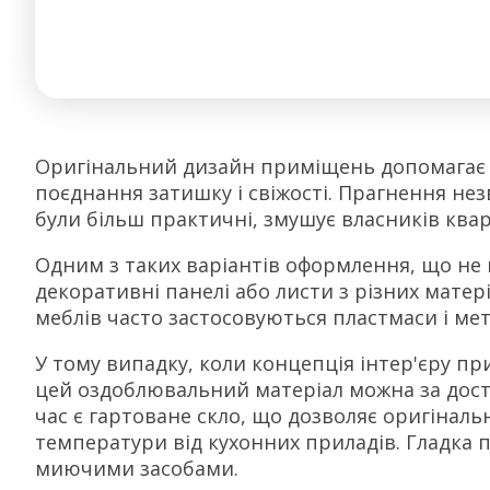
Оригінальний дизайн приміщень допомагає 
поєднання затишку і свіжості. Прагнення не
були більш практичні, змушує власників квар
Одним з таких варіантів оформлення, що не в
декоративні панелі або листи з різних матері
меблів часто застосовуються пластмаси і мета
У тому випадку, коли концепція інтер'єру п
цей оздоблювальний матеріал можна за дос
час є гартоване скло, що дозволяє оригінал
температури від кухонних приладів. Гладка
миючими засобами.