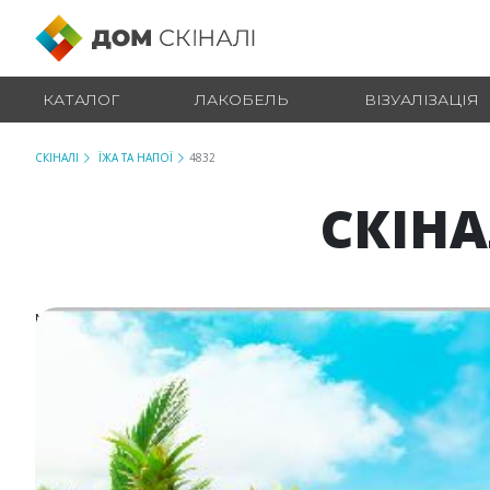
КАТАЛОГ
ЛАКОБЕЛЬ
ВІЗУАЛІЗАЦІЯ
СКІНАЛІ
ЇЖА ТА НАПОЇ
4832
СКІНА
№ 4832