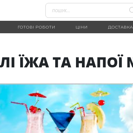
ГОТОВІ РОБОТИ
ЦІНИ
ДОСТАВКА
ЛІ ЇЖА ТА НАПОЇ 