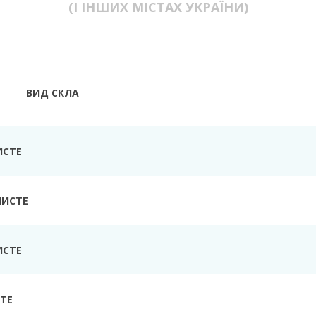
(І ІНШИХ МІСТАХ УКРАЇНИ)
ВИД СКЛА
ИСТЕ
ЧИСТЕ
ИСТЕ
ТЕ