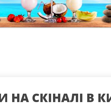
И НА СКІНАЛІ В К