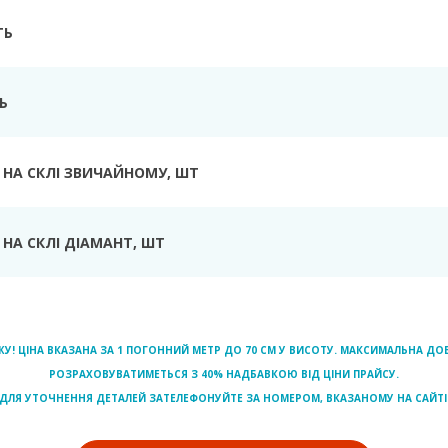
ТЬ
Ь
 НА СКЛІ ЗВИЧАЙНОМУ
, ШТ
НА СКЛІ ДІАМАНТ
, ШТ
ЖУ! ЦІНА ВКАЗАНА ЗА 1 ПОГОННИЙ МЕТР ДО 70 СМ У ВИСОТУ. МАКСИМАЛЬНА 
РОЗРАХОВУВАТИМЕТЬСЯ З 40% НАДБАВКОЮ ВІД ЦІНИ ПРАЙСУ.
ДЛЯ УТОЧНЕННЯ ДЕТАЛЕЙ ЗАТЕЛЕФОНУЙТЕ ЗА НОМЕРОМ, ВКАЗАНОМУ НА САЙТІ