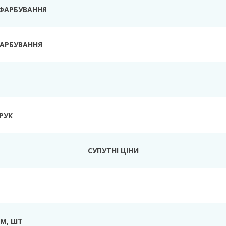
 ФАРБУВАННЯ
ФАРБУВАННЯ
РУК
СУПУТНІ ЦІНИ
ММ, ШТ