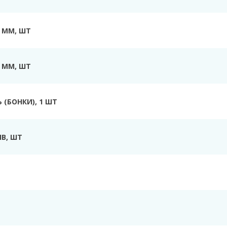
0 ММ, ШТ
0 ММ, ШТ
Ь
(БОНКИ), 1 ШТ
ІВ
, ШТ