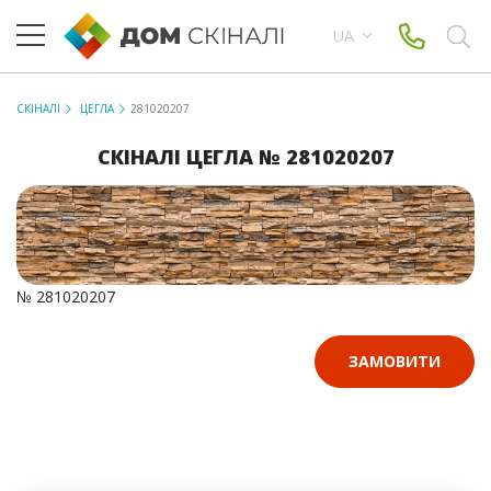
UA
СКІНАЛІ
ЦЕГЛА
281020207
СКІНАЛІ ЦЕГЛА № 281020207
№ 281020207
ЗАМОВИТИ