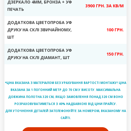
ДЗЕРКАЛО 4ММ, БРОНЗА + УФ
3900 ГРН. ЗА КВ/М
ПЕЧАТЬ
ДОДАТКОВА ЦВЕТОПРОБА УФ
ДРУКУ НА СКЛІ ЗВИЧАЙНОМУ
,
100 ГРН.
ШТ
ДОДАТКОВА ЦВЕТОПРОБА УФ
150 ГРН.
ДРУКУ НА СКЛІ ДІАМАНТ
, ШТ
*ЦІНА ВКАЗАНА З МАТЕРІАЛОМ БЕЗ УРАХУВАННЯ ВАРТОСТІ МОНТАЖУ! ЦІНА
ВКАЗАНА ЗА 1 ПОГОННИЙ МЕТР ДО 70 СМ У ВИСОТУ. МАКСИМАЛЬНА
ДОВЖИНА ПОЛОТНА 320 СМ, ЯКЩО ЗАМОВЛЕННЯ ПОНАД 320 СМ ВОНО
РОЗРАХОВУВАТИМЕТЬСЯ З 40% НАДБАВКОЮ ВІД ЦІНИ ПРАЙСУ.
ДЛЯ УТОЧНЕННЯ ДЕТАЛЕЙ ЗАТЕЛЕФОНУЙТЕ ЗА НОМЕРОМ, ВКАЗАНОМУ НА
САЙТІ.