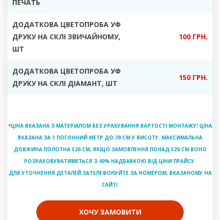
ПЕЧАТЬ
ДОДАТКОВА ЦВЕТОПРОБА УФ
ДРУКУ НА СКЛІ ЗВИЧАЙНОМУ
,
100 ГРН.
ШТ
ДОДАТКОВА ЦВЕТОПРОБА УФ
150 ГРН.
ДРУКУ НА СКЛІ ДІАМАНТ
, ШТ
*ЦІНА ВКАЗАНА З МАТЕРІАЛОМ БЕЗ УРАХУВАННЯ ВАРТОСТІ МОНТАЖУ! ЦІНА
ВКАЗАНА ЗА 1 ПОГОННИЙ МЕТР ДО 70 СМ У ВИСОТУ. МАКСИМАЛЬНА
ДОВЖИНА ПОЛОТНА 320 СМ, ЯКЩО ЗАМОВЛЕННЯ ПОНАД 320 СМ ВОНО
РОЗРАХОВУВАТИМЕТЬСЯ З 40% НАДБАВКОЮ ВІД ЦІНИ ПРАЙСУ.
ДЛЯ УТОЧНЕННЯ ДЕТАЛЕЙ ЗАТЕЛЕФОНУЙТЕ ЗА НОМЕРОМ, ВКАЗАНОМУ НА
САЙТІ.
ХОЧУ ЗАМОВИТИ