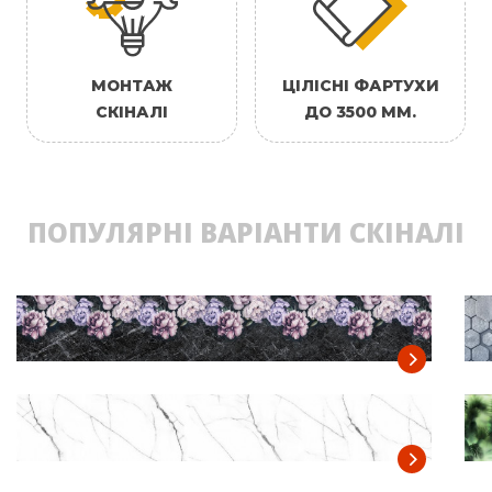
МОНТАЖ
ЦІЛІСНІ ФАРТУХИ
СКІНАЛІ
ДО 3500 ММ.
ПОПУЛЯРНІ ВАРІАНТИ СКІНАЛІ