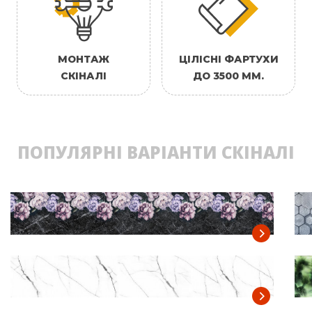
МОНТАЖ
ЦІЛІСНІ ФАРТУХИ
СКІНАЛІ
ДО 3500 ММ.
ПОПУЛЯРНІ ВАРІАНТИ СКІНАЛІ