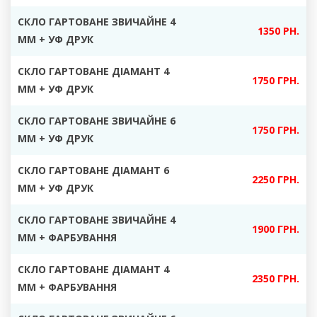
СКЛО ГАРТОВАНЕ ЗВИЧАЙНЕ 4
1350 РН.
ММ + УФ ДРУК
СКЛО ГАРТОВАНЕ ДІАМАНТ 4
17
50 ГРН.
ММ + УФ ДРУК
СКЛО ГАРТОВАНЕ ЗВИЧАЙНЕ 6
1750 ГРН.
ММ + УФ ДРУК
СКЛО ГАРТОВАНЕ ДІАМАНТ 6
2250 ГРН.
ММ + УФ ДРУК
СКЛО ГАРТОВАНЕ ЗВИЧАЙНЕ 4
1900 ГРН.
ММ +
ФАРБУВАННЯ
СКЛО ГАРТОВАНЕ ДІАМАНТ 4
23
50 ГРН.
ММ + ФАРБУВАННЯ