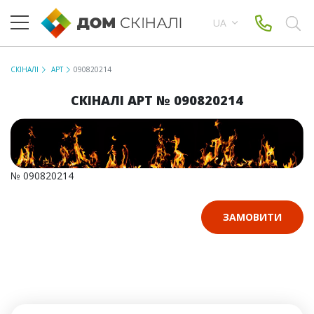
UA
СКІНАЛІ
АРТ
090820214
СКІНАЛІ АРТ № 090820214
№ 090820214
ЗАМОВИТИ