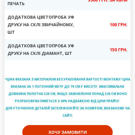
ПЕЧАТЬ
ДОДАТКОВА ЦВЕТОПРОБА УФ
ДРУКУ НА СКЛІ ЗВИЧАЙНОМУ
,
100 ГРН.
ШТ
ДОДАТКОВА ЦВЕТОПРОБА УФ
150 ГРН.
ДРУКУ НА СКЛІ ДІАМАНТ
, ШТ
*ЦІНА ВКАЗАНА З МАТЕРІАЛОМ БЕЗ УРАХУВАННЯ ВАРТОСТІ МОНТАЖУ! ЦІНА
ВКАЗАНА ЗА 1 ПОГОННИЙ МЕТР ДО 70 СМ У ВИСОТУ. МАКСИМАЛЬНА
ДОВЖИНА ПОЛОТНА 320 СМ, ЯКЩО ЗАМОВЛЕННЯ ПОНАД 320 СМ ВОНО
РОЗРАХОВУВАТИМЕТЬСЯ З 40% НАДБАВКОЮ ВІД ЦІНИ ПРАЙСУ.
ДЛЯ УТОЧНЕННЯ ДЕТАЛЕЙ ЗАТЕЛЕФОНУЙТЕ ЗА НОМЕРОМ, ВКАЗАНОМУ НА
САЙТІ.
ХОЧУ ЗАМОВИТИ