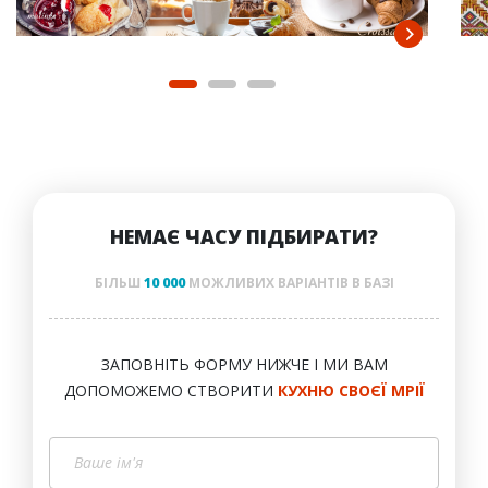
НЕМАЄ ЧАСУ ПІДБИРАТИ?
БІЛЬШ
10 000
МОЖЛИВИХ ВАРІАНТІВ В БАЗІ
ЗАПОВНІТЬ ФОРМУ НИЖЧЕ І МИ ВАМ
ДОПОМОЖЕМО СТВОРИТИ
КУХНЮ СВОЄЇ МРІЇ