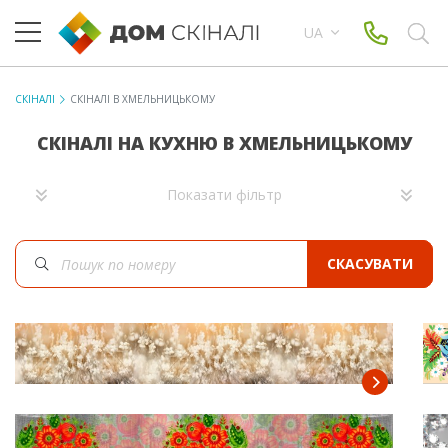
UA
СКІНАЛІ
СКІНАЛІ В ХМЕЛЬНИЦЬКОМУ
СКІНАЛІ НА КУХНЮ В ХМЕЛЬНИЦЬКОМУ
Показати фільтр
СКАСУВАТИ