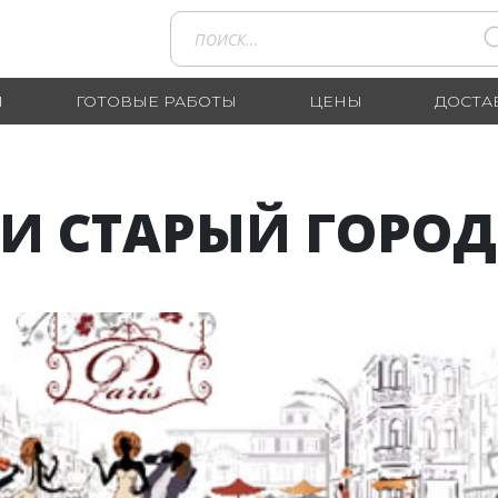
Я
ГОТОВЫЕ РАБОТЫ
ЦЕНЫ
ДОСТА
И СТАРЫЙ ГОРОД 