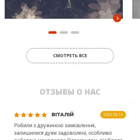
СМОТРЕТЬ ВСЕ
ОТЗЫВЫ О НАС
ВІТАЛІЙ
2023.06.16
Робили з дружиною замовлення,
залишилися дуже задоволені, особливо