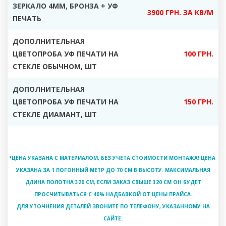
ЗЕРКАЛО 4ММ, БРОНЗА + УФ
3900 ГРН. ЗА КВ/М
ПЕЧАТЬ
ДОПОЛНИТЕЛЬНАЯ
ЦВЕТОПРОБА УФ ПЕЧАТИ НА
100 ГРН.
СТЕКЛЕ ОБЫЧНОМ, ШТ
ДОПОЛНИТЕЛЬНАЯ
ЦВЕТОПРОБА УФ ПЕЧАТИ НА
150 ГРН.
СТЕКЛЕ ДИАМАНТ, ШТ
*ЦЕНА УКАЗАНА С МАТЕРИАЛОМ, БЕЗ УЧЕТА СТОИМОСТИ МОНТАЖА! ЦЕНА
УКАЗАНА ЗА 1 ПОГОННЫЙ МЕТР ДО 70 СМ В ВЫСОТУ. МАКСИМАЛЬНАЯ
ДЛИНА ПОЛОТНА 320 СМ, ЕСЛИ ЗАКАЗ СВЫШЕ 320 СМ ОН БУДЕТ
ПРОСЧИТЫВАТЬСЯ С 40% НАДБАВКОЙ ОТ ЦЕНЫ ПРАЙСА.
ДЛЯ УТОЧНЕНИЯ ДЕТАЛЕЙ ЗВОНИТЕ ПО ТЕЛЕФОНУ, УКАЗАННОМУ НА
САЙТЕ.