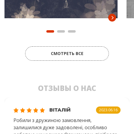
СМОТРЕТЬ ВСЕ
ОТЗЫВЫ О НАС
ВІТАЛІЙ
2023.06.16
Робили з дружиною замовлення,
залишилися дуже задоволені, особливо