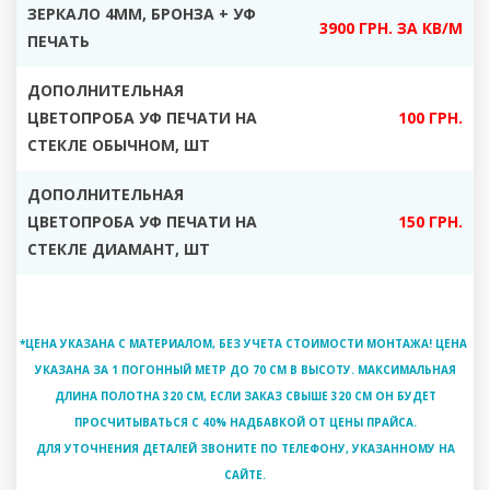
ЗЕРКАЛО 4ММ, БРОНЗА + УФ
3900 ГРН. ЗА КВ/М
ПЕЧАТЬ
ДОПОЛНИТЕЛЬНАЯ
ЦВЕТОПРОБА УФ ПЕЧАТИ НА
100 ГРН.
СТЕКЛЕ ОБЫЧНОМ, ШТ
ДОПОЛНИТЕЛЬНАЯ
ЦВЕТОПРОБА УФ ПЕЧАТИ НА
150 ГРН.
СТЕКЛЕ ДИАМАНТ, ШТ
*ЦЕНА УКАЗАНА С МАТЕРИАЛОМ, БЕЗ УЧЕТА СТОИМОСТИ МОНТАЖА! ЦЕНА
УКАЗАНА ЗА 1 ПОГОННЫЙ МЕТР ДО 70 СМ В ВЫСОТУ. МАКСИМАЛЬНАЯ
ДЛИНА ПОЛОТНА 320 СМ, ЕСЛИ ЗАКАЗ СВЫШЕ 320 СМ ОН БУДЕТ
ПРОСЧИТЫВАТЬСЯ С 40% НАДБАВКОЙ ОТ ЦЕНЫ ПРАЙСА.
ДЛЯ УТОЧНЕНИЯ ДЕТАЛЕЙ ЗВОНИТЕ ПО ТЕЛЕФОНУ, УКАЗАННОМУ НА
САЙТЕ.