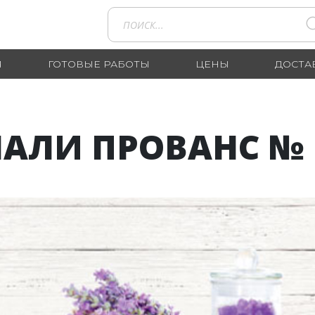
Я
ГОТОВЫЕ РАБОТЫ
ЦЕНЫ
ДОСТА
АЛИ ПРОВАНС № 