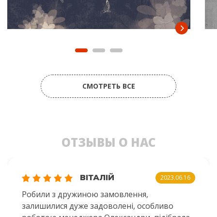
СМОТРЕТЬ ВСЕ
ОТЗЫВЫ О НАС
ВІТАЛІЙ
2023.06.16
Робили з дружиною замовлення,
залишилися дуже задоволені, особливо