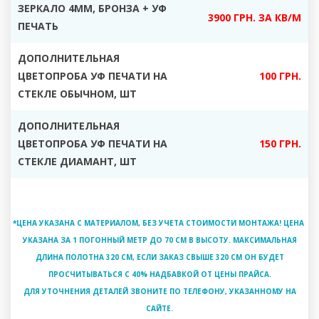
ЗЕРКАЛО 4ММ, БРОНЗА + УФ
3900 ГРН. ЗА КВ/М
ПЕЧАТЬ
ДОПОЛНИТЕЛЬНАЯ
ЦВЕТОПРОБА УФ ПЕЧАТИ НА
100 ГРН.
СТЕКЛЕ ОБЫЧНОМ, ШТ
ДОПОЛНИТЕЛЬНАЯ
ЦВЕТОПРОБА УФ ПЕЧАТИ НА
150 ГРН.
СТЕКЛЕ ДИАМАНТ, ШТ
*ЦЕНА УКАЗАНА С МАТЕРИАЛОМ, БЕЗ УЧЕТА СТОИМОСТИ МОНТАЖА! ЦЕНА
УКАЗАНА ЗА 1 ПОГОННЫЙ МЕТР ДО 70 СМ В ВЫСОТУ. МАКСИМАЛЬНАЯ
ДЛИНА ПОЛОТНА 320 СМ, ЕСЛИ ЗАКАЗ СВЫШЕ 320 СМ ОН БУДЕТ
ПРОСЧИТЫВАТЬСЯ С 40% НАДБАВКОЙ ОТ ЦЕНЫ ПРАЙСА.
ДЛЯ УТОЧНЕНИЯ ДЕТАЛЕЙ ЗВОНИТЕ ПО ТЕЛЕФОНУ, УКАЗАННОМУ НА
САЙТЕ.