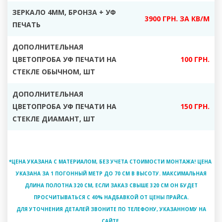
ЗЕРКАЛО 4ММ, БРОНЗА + УФ
3900 ГРН. ЗА КВ/М
ПЕЧАТЬ
ДОПОЛНИТЕЛЬНАЯ
ЦВЕТОПРОБА УФ ПЕЧАТИ НА
100 ГРН.
СТЕКЛЕ ОБЫЧНОМ, ШТ
ДОПОЛНИТЕЛЬНАЯ
ЦВЕТОПРОБА УФ ПЕЧАТИ НА
150 ГРН.
СТЕКЛЕ ДИАМАНТ, ШТ
*ЦЕНА УКАЗАНА С МАТЕРИАЛОМ, БЕЗ УЧЕТА СТОИМОСТИ МОНТАЖА! ЦЕНА
УКАЗАНА ЗА 1 ПОГОННЫЙ МЕТР ДО 70 СМ В ВЫСОТУ. МАКСИМАЛЬНАЯ
ДЛИНА ПОЛОТНА 320 СМ, ЕСЛИ ЗАКАЗ СВЫШЕ 320 СМ ОН БУДЕТ
ПРОСЧИТЫВАТЬСЯ С 40% НАДБАВКОЙ ОТ ЦЕНЫ ПРАЙСА.
ДЛЯ УТОЧНЕНИЯ ДЕТАЛЕЙ ЗВОНИТЕ ПО ТЕЛЕФОНУ, УКАЗАННОМУ НА
САЙТЕ.