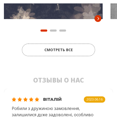
СМОТРЕТЬ ВСЕ
ОТЗЫВЫ О НАС
ВІТАЛІЙ
2023.06.16
Робили з дружиною замовлення,
залишилися дуже задоволені, особливо