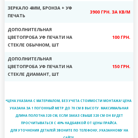
ЗЕРКАЛО 4ММ, БРОНЗА + УФ
3900 ГРН. ЗА КВ/М
ПЕЧАТЬ
ДОПОЛНИТЕЛЬНАЯ
ЦВЕТОПРОБА УФ ПЕЧАТИ НА
100 ГРН.
СТЕКЛЕ ОБЫЧНОМ, ШТ
ДОПОЛНИТЕЛЬНАЯ
ЦВЕТОПРОБА УФ ПЕЧАТИ НА
150 ГРН.
СТЕКЛЕ ДИАМАНТ, ШТ
*ЦЕНА УКАЗАНА С МАТЕРИАЛОМ, БЕЗ УЧЕТА СТОИМОСТИ МОНТАЖА! ЦЕНА
УКАЗАНА ЗА 1 ПОГОННЫЙ МЕТР ДО 70 СМ В ВЫСОТУ. МАКСИМАЛЬНАЯ
ДЛИНА ПОЛОТНА 320 СМ, ЕСЛИ ЗАКАЗ СВЫШЕ 320 СМ ОН БУДЕТ
ПРОСЧИТЫВАТЬСЯ С 40% НАДБАВКОЙ ОТ ЦЕНЫ ПРАЙСА.
ДЛЯ УТОЧНЕНИЯ ДЕТАЛЕЙ ЗВОНИТЕ ПО ТЕЛЕФОНУ, УКАЗАННОМУ НА
САЙТЕ.