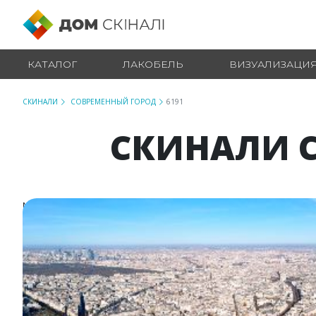
КАТАЛОГ
ЛАКОБЕЛЬ
ВИЗУАЛИЗАЦИ
СКИНАЛИ
СОВРЕМЕННЫЙ ГОРОД
6191
СКИНАЛИ С
№ 6191