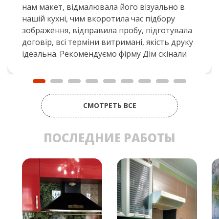
нам макет, відмалювала його візуально в
нашій кухні, чим вкоротила час підбору
зображення, відправила пробу, підготувала
договір, всі терміни витримані, якість друку
ідеальна. Рекомендуємо фірму Дім скінали
СМОТРЕТЬ ВСЕ
ПОСЛЕДНИЕ РАБОТЫ