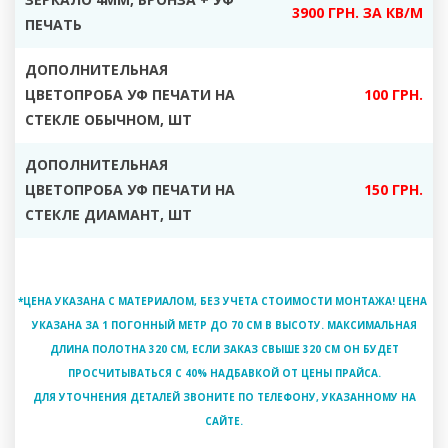
3900 ГРН. ЗА КВ/М
ПЕЧАТЬ
ДОПОЛНИТЕЛЬНАЯ
ЦВЕТОПРОБА УФ ПЕЧАТИ НА
100 ГРН.
СТЕКЛЕ ОБЫЧНОМ, ШТ
ДОПОЛНИТЕЛЬНАЯ
ЦВЕТОПРОБА УФ ПЕЧАТИ НА
150 ГРН.
СТЕКЛЕ ДИАМАНТ, ШТ
*ЦЕНА УКАЗАНА С МАТЕРИАЛОМ, БЕЗ УЧЕТА СТОИМОСТИ МОНТАЖА! ЦЕНА
УКАЗАНА ЗА 1 ПОГОННЫЙ МЕТР ДО 70 СМ В ВЫСОТУ. МАКСИМАЛЬНАЯ
ДЛИНА ПОЛОТНА 320 СМ, ЕСЛИ ЗАКАЗ СВЫШЕ 320 СМ ОН БУДЕТ
ПРОСЧИТЫВАТЬСЯ С 40% НАДБАВКОЙ ОТ ЦЕНЫ ПРАЙСА.
ДЛЯ УТОЧНЕНИЯ ДЕТАЛЕЙ ЗВОНИТЕ ПО ТЕЛЕФОНУ, УКАЗАННОМУ НА
САЙТЕ.