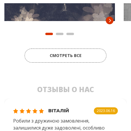
СМОТРЕТЬ ВСЕ
ОТЗЫВЫ О НАС
ВІТАЛІЙ
2023.06.16
Робили з дружиною замовлення,
залишилися дуже задоволені, особливо