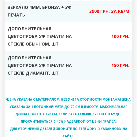
ЗЕРКАЛО 4ММ, БРОНЗА + УФ
3900 ГРН. ЗА КВ/М
ПЕЧАТЬ
ДОПОЛНИТЕЛЬНАЯ
ЦВЕТОПРОБА УФ ПЕЧАТИ НА
100 ГРН.
СТЕКЛЕ ОБЫЧНОМ, ШТ
ДОПОЛНИТЕЛЬНАЯ
ЦВЕТОПРОБА УФ ПЕЧАТИ НА
150 ГРН.
СТЕКЛЕ ДИАМАНТ, ШТ
*ЦЕНА УКАЗАНА С МАТЕРИАЛОМ, БЕЗ УЧЕТА СТОИМОСТИ МОНТАЖА! ЦЕНА
УКАЗАНА ЗА 1 ПОГОННЫЙ МЕТР ДО 70 СМ В ВЫСОТУ. МАКСИМАЛЬНАЯ
ДЛИНА ПОЛОТНА 320 СМ, ЕСЛИ ЗАКАЗ СВЫШЕ 320 СМ ОН БУДЕТ
ПРОСЧИТЫВАТЬСЯ С 40% НАДБАВКОЙ ОТ ЦЕНЫ ПРАЙСА.
ДЛЯ УТОЧНЕНИЯ ДЕТАЛЕЙ ЗВОНИТЕ ПО ТЕЛЕФОНУ, УКАЗАННОМУ НА
САЙТЕ.