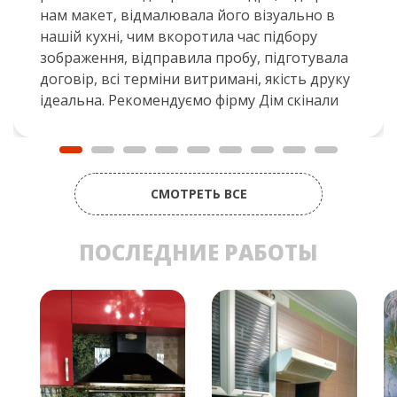
нам макет, відмалювала його візуально в
нашій кухні, чим вкоротила час підбору
зображення, відправила пробу, підготувала
договір, всі терміни витримані, якість друку
ідеальна. Рекомендуємо фірму Дім скінали
СМОТРЕТЬ ВСЕ
ПОСЛЕДНИЕ РАБОТЫ