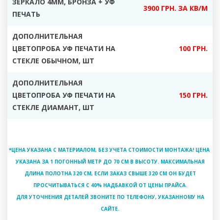
ЗЕРКАЛО 4ММ, БРОНЗА + УФ
3900 ГРН. ЗА КВ/М
ПЕЧАТЬ
ДОПОЛНИТЕЛЬНАЯ
ЦВЕТОПРОБА УФ ПЕЧАТИ НА
100 ГРН.
СТЕКЛЕ ОБЫЧНОМ, ШТ
ДОПОЛНИТЕЛЬНАЯ
ЦВЕТОПРОБА УФ ПЕЧАТИ НА
150 ГРН.
СТЕКЛЕ ДИАМАНТ, ШТ
*ЦЕНА УКАЗАНА С МАТЕРИАЛОМ, БЕЗ УЧЕТА СТОИМОСТИ МОНТАЖА! ЦЕНА
УКАЗАНА ЗА 1 ПОГОННЫЙ МЕТР ДО 70 СМ В ВЫСОТУ. МАКСИМАЛЬНАЯ
ДЛИНА ПОЛОТНА 320 СМ, ЕСЛИ ЗАКАЗ СВЫШЕ 320 СМ ОН БУДЕТ
ПРОСЧИТЫВАТЬСЯ С 40% НАДБАВКОЙ ОТ ЦЕНЫ ПРАЙСА.
ДЛЯ УТОЧНЕНИЯ ДЕТАЛЕЙ ЗВОНИТЕ ПО ТЕЛЕФОНУ, УКАЗАННОМУ НА
САЙТЕ.