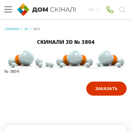
RU
СКИНАЛИ
3D
3804
СКИНАЛИ 3D № 3804
№ 3804
ЗАКАЗАТЬ