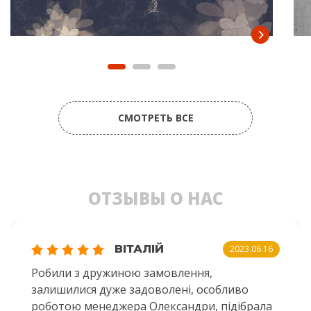
СМОТРЕТЬ ВСЕ
ОТЗЫВЫ О НАС
ВІТАЛІЙ
2023.06.16
Робили з дружиною замовлення,
залишилися дуже задоволені, особливо
роботою менеджера Олександри, підібрала