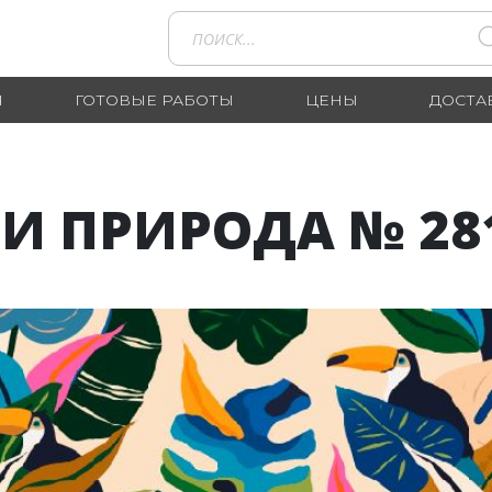
Я
ГОТОВЫЕ РАБОТЫ
ЦЕНЫ
ДОСТА
И ПРИРОДА № 281