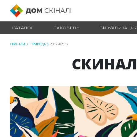
КАТАЛОГ
ЛАКОБЕЛЬ
ВИЗУАЛИЗАЦИ
СКИНАЛИ
ПРИРОДА
2812202117
СКИНАЛ
№ 2812202117