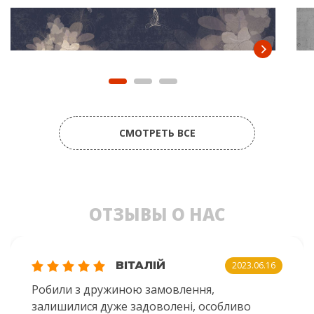
СМОТРЕТЬ ВСЕ
ОТЗЫВЫ О НАС
ВІТАЛІЙ
2023.06.16
Робили з дружиною замовлення,
залишилися дуже задоволені, особливо