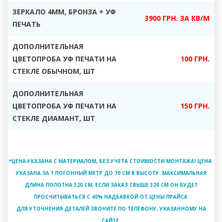
ЗЕРКАЛО 4ММ, БРОНЗА + УФ
3900 ГРН. ЗА КВ/М
ПЕЧАТЬ
ДОПОЛНИТЕЛЬНАЯ
ЦВЕТОПРОБА УФ ПЕЧАТИ НА
100 ГРН.
СТЕКЛЕ ОБЫЧНОМ, ШТ
ДОПОЛНИТЕЛЬНАЯ
ЦВЕТОПРОБА УФ ПЕЧАТИ НА
150 ГРН.
СТЕКЛЕ ДИАМАНТ, ШТ
*ЦЕНА УКАЗАНА С МАТЕРИАЛОМ, БЕЗ УЧЕТА СТОИМОСТИ МОНТАЖА! ЦЕНА
УКАЗАНА ЗА 1 ПОГОННЫЙ МЕТР ДО 70 СМ В ВЫСОТУ. МАКСИМАЛЬНАЯ
ДЛИНА ПОЛОТНА 320 СМ, ЕСЛИ ЗАКАЗ СВЫШЕ 320 СМ ОН БУДЕТ
ПРОСЧИТЫВАТЬСЯ С 40% НАДБАВКОЙ ОТ ЦЕНЫ ПРАЙСА.
ДЛЯ УТОЧНЕНИЯ ДЕТАЛЕЙ ЗВОНИТЕ ПО ТЕЛЕФОНУ, УКАЗАННОМУ НА
САЙТЕ.