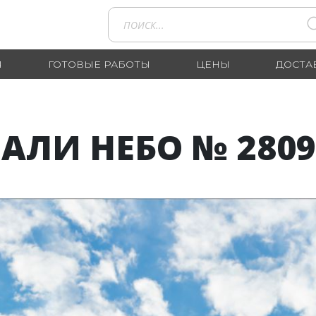
Я
ГОТОВЫЕ РАБОТЫ
ЦЕНЫ
ДОСТА
АЛИ НЕБО № 2809