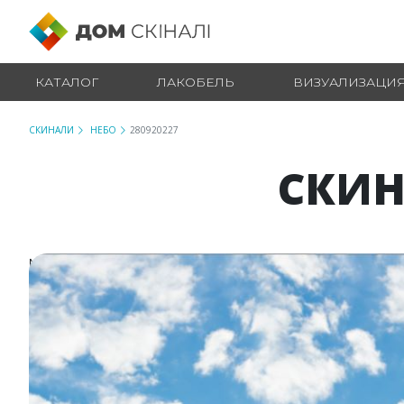
КАТАЛОГ
ЛАКОБЕЛЬ
ВИЗУАЛИЗАЦИ
СКИНАЛИ
НЕБО
280920227
СКИН
№ 280920227