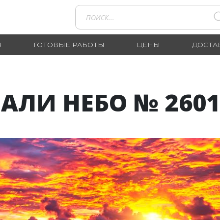
Я
ГОТОВЫЕ РАБОТЫ
ЦЕНЫ
ДОСТА
АЛИ НЕБО № 2601