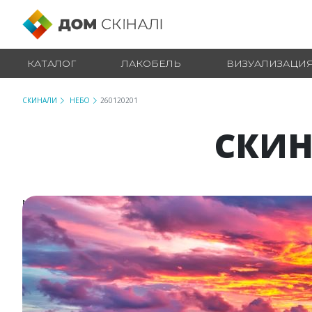
КАТАЛОГ
ЛАКОБЕЛЬ
ВИЗУАЛИЗАЦИ
СКИНАЛИ
НЕБО
260120201
СКИН
№ 260120201