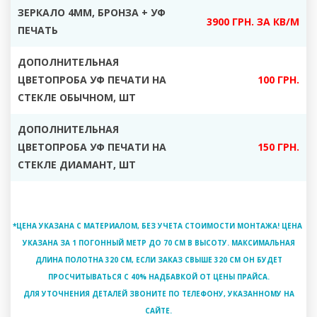
ЗЕРКАЛО 4ММ, БРОНЗА + УФ
3900 ГРН. ЗА КВ/М
ПЕЧАТЬ
ДОПОЛНИТЕЛЬНАЯ
ЦВЕТОПРОБА УФ ПЕЧАТИ НА
100 ГРН.
СТЕКЛЕ ОБЫЧНОМ, ШТ
ДОПОЛНИТЕЛЬНАЯ
ЦВЕТОПРОБА УФ ПЕЧАТИ НА
150 ГРН.
СТЕКЛЕ ДИАМАНТ, ШТ
*ЦЕНА УКАЗАНА С МАТЕРИАЛОМ, БЕЗ УЧЕТА СТОИМОСТИ МОНТАЖА! ЦЕНА
УКАЗАНА ЗА 1 ПОГОННЫЙ МЕТР ДО 70 СМ В ВЫСОТУ. МАКСИМАЛЬНАЯ
ДЛИНА ПОЛОТНА 320 СМ, ЕСЛИ ЗАКАЗ СВЫШЕ 320 СМ ОН БУДЕТ
ПРОСЧИТЫВАТЬСЯ С 40% НАДБАВКОЙ ОТ ЦЕНЫ ПРАЙСА.
ДЛЯ УТОЧНЕНИЯ ДЕТАЛЕЙ ЗВОНИТЕ ПО ТЕЛЕФОНУ, УКАЗАННОМУ НА
САЙТЕ.