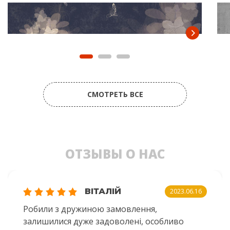
СМОТРЕТЬ ВСЕ
ОТЗЫВЫ О НАС
ВІТАЛІЙ
2023.06.16
Робили з дружиною замовлення,
залишилися дуже задоволені, особливо