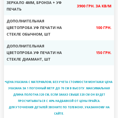
ЗЕРКАЛО 4ММ, БРОНЗА + УФ
3900 ГРН. ЗА КВ/М
ПЕЧАТЬ
ДОПОЛНИТЕЛЬНАЯ
ЦВЕТОПРОБА УФ ПЕЧАТИ НА
100 ГРН.
СТЕКЛЕ ОБЫЧНОМ, ШТ
ДОПОЛНИТЕЛЬНАЯ
ЦВЕТОПРОБА УФ ПЕЧАТИ НА
150 ГРН.
СТЕКЛЕ ДИАМАНТ, ШТ
*ЦЕНА УКАЗАНА С МАТЕРИАЛОМ, БЕЗ УЧЕТА СТОИМОСТИ МОНТАЖА! ЦЕНА
УКАЗАНА ЗА 1 ПОГОННЫЙ МЕТР ДО 70 СМ В ВЫСОТУ. МАКСИМАЛЬНАЯ
ДЛИНА ПОЛОТНА 320 СМ, ЕСЛИ ЗАКАЗ СВЫШЕ 320 СМ ОН БУДЕТ
ПРОСЧИТЫВАТЬСЯ С 40% НАДБАВКОЙ ОТ ЦЕНЫ ПРАЙСА.
ДЛЯ УТОЧНЕНИЯ ДЕТАЛЕЙ ЗВОНИТЕ ПО ТЕЛЕФОНУ, УКАЗАННОМУ НА
САЙТЕ.