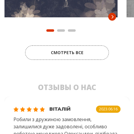
СМОТРЕТЬ ВСЕ
ОТЗЫВЫ О НАС
ВІТАЛІЙ
2023.06.16
Робили з дружиною замовлення,
залишилися дуже задоволені, особливо
роботою менеджера Олександри, підібрала