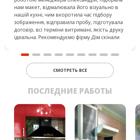
нам макет, відмалювала його візуально в
нашій кухні, чим вкоротила час підбору
зображення, відправила пробу, підготувала
договір, всі терміни витримані, якість друку
ідеальна. Рекомендуємо фірму Дім скінали
СМОТРЕТЬ ВСЕ
ПОСЛЕДНИЕ РАБОТЫ