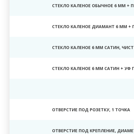
СТЕКЛО КАЛЕНОЕ ОБЫЧНОЕ 6 ММ + 
СТЕКЛО КАЛЕНОЕ ДИАМАНТ 6 ММ + 
СТЕКЛО КАЛЕНОЕ 6 ММ САТИН, ЧИС
СТЕКЛО КАЛЕНОЕ 6 ММ САТИН + УФ 
ОТВЕРСТИЕ ПОД РОЗЕТКУ, 1 ТОЧКА
ОТВЕРСТИЕ ПОД КРЕПЛЕНИЕ, ДИАМЕТ