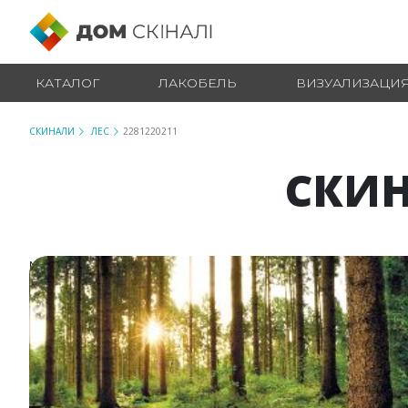
КАТАЛОГ
ЛАКОБЕЛЬ
ВИЗУАЛИЗАЦИ
СКИНАЛИ
ЛЕС
2281220211
СКИН
№ 2281220211