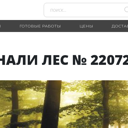
Я
ГОТОВЫЕ РАБОТЫ
ЦЕНЫ
ДОСТА
АЛИ ЛЕС № 2207