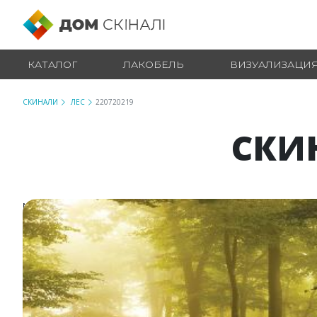
КАТАЛОГ
ЛАКОБЕЛЬ
ВИЗУАЛИЗАЦИ
СКИНАЛИ
ЛЕС
220720219
СКИН
№ 220720219