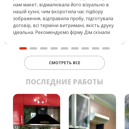
нам макет, відмалювала його візуально в
нашій кухні, чим вкоротила час підбору
зображення, відправила пробу, підготувала
договір, всі терміни витримані, якість друку
ідеальна. Рекомендуємо фірму Дім скінали
СМОТРЕТЬ ВСЕ
ПОСЛЕДНИЕ РАБОТЫ