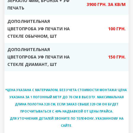
ЗЕРКАЛО 4ММ, БРОНЗА + УФ
3900 ГРН. ЗА КВ/М
ПЕЧАТЬ
ДОПОЛНИТЕЛЬНАЯ
ЦВЕТОПРОБА УФ ПЕЧАТИ НА
100 ГРН.
СТЕКЛЕ ОБЫЧНОМ, ШТ
ДОПОЛНИТЕЛЬНАЯ
ЦВЕТОПРОБА УФ ПЕЧАТИ НА
150 ГРН.
СТЕКЛЕ ДИАМАНТ, ШТ
*ЦЕНА УКАЗАНА С МАТЕРИАЛОМ, БЕЗ УЧЕТА СТОИМОСТИ МОНТАЖА! ЦЕНА
УКАЗАНА ЗА 1 ПОГОННЫЙ МЕТР ДО 70 СМ В ВЫСОТУ. МАКСИМАЛЬНАЯ
ДЛИНА ПОЛОТНА 320 СМ, ЕСЛИ ЗАКАЗ СВЫШЕ 320 СМ ОН БУДЕТ
ПРОСЧИТЫВАТЬСЯ С 40% НАДБАВКОЙ ОТ ЦЕНЫ ПРАЙСА.
ДЛЯ УТОЧНЕНИЯ ДЕТАЛЕЙ ЗВОНИТЕ ПО ТЕЛЕФОНУ, УКАЗАННОМУ НА
САЙТЕ.