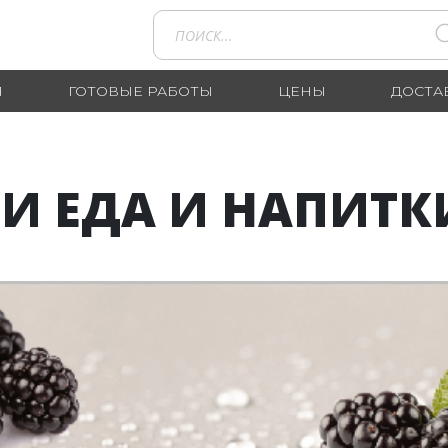
Я
ГОТОВЫЕ РАБОТЫ
ЦЕНЫ
ДОСТА
И ЕДА И НАПИТКИ