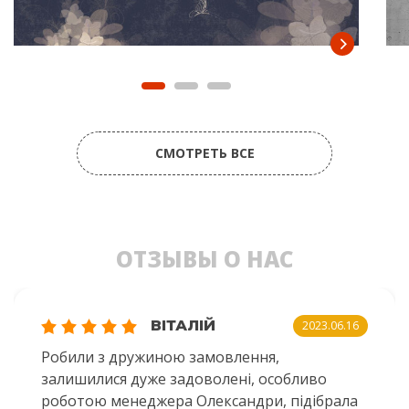
СМОТРЕТЬ ВСЕ
ОТЗЫВЫ О НАС
ВІТАЛІЙ
2023.06.16
Робили з дружиною замовлення,
залишилися дуже задоволені, особливо
роботою менеджера Олександри, підібрала