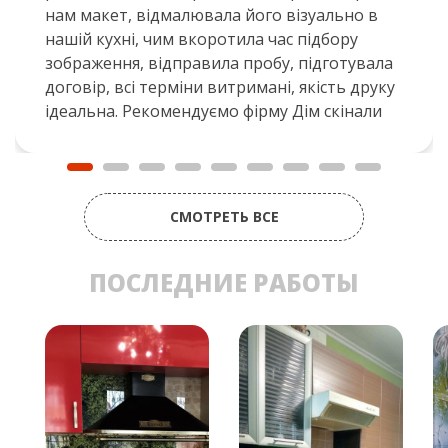
нам макет, відмалювала його візуально в
нашій кухні, чим вкоротила час підбору
зображення, відправила пробу, підготувала
договір, всі терміни витримані, якість друку
ідеальна. Рекомендуємо фірму Дім скінали
СМОТРЕТЬ ВСЕ
ПОСЛЕДНИЕ РАБОТЫ