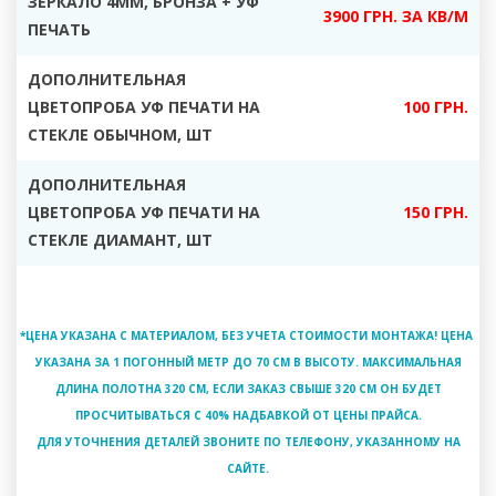
ЗЕРКАЛО 4ММ, БРОНЗА + УФ
3900 ГРН. ЗА КВ/М
ПЕЧАТЬ
ДОПОЛНИТЕЛЬНАЯ
ЦВЕТОПРОБА УФ ПЕЧАТИ НА
100 ГРН.
СТЕКЛЕ ОБЫЧНОМ, ШТ
ДОПОЛНИТЕЛЬНАЯ
ЦВЕТОПРОБА УФ ПЕЧАТИ НА
150 ГРН.
СТЕКЛЕ ДИАМАНТ, ШТ
*ЦЕНА УКАЗАНА С МАТЕРИАЛОМ, БЕЗ УЧЕТА СТОИМОСТИ МОНТАЖА! ЦЕНА
УКАЗАНА ЗА 1 ПОГОННЫЙ МЕТР ДО 70 СМ В ВЫСОТУ. МАКСИМАЛЬНАЯ
ДЛИНА ПОЛОТНА 320 СМ, ЕСЛИ ЗАКАЗ СВЫШЕ 320 СМ ОН БУДЕТ
ПРОСЧИТЫВАТЬСЯ С 40% НАДБАВКОЙ ОТ ЦЕНЫ ПРАЙСА.
ДЛЯ УТОЧНЕНИЯ ДЕТАЛЕЙ ЗВОНИТЕ ПО ТЕЛЕФОНУ, УКАЗАННОМУ НА
САЙТЕ.