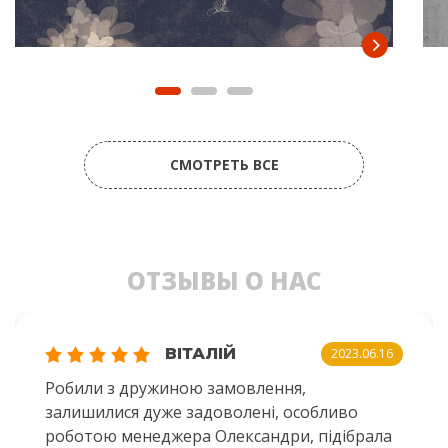
СМОТРЕТЬ ВСЕ
ОТЗЫВЫ О НАС
ВІТАЛІЙ
2023.06.16
Робили з дружиною замовлення,
залишилися дуже задоволені, особливо
роботою менеджера Олександри, підібрала