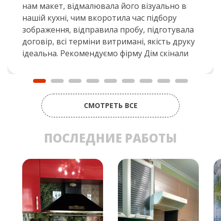
нам макет, відмалювала його візуально в
нашій кухні, чим вкоротила час підбору
зображення, відправила пробу, підготувала
договір, всі терміни витримані, якість друку
ідеальна. Рекомендуємо фірму Дім скінали
СМОТРЕТЬ ВСЕ
ПОСЛЕДНИЕ РАБОТЫ