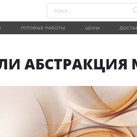
Я
ГОТОВЫЕ РАБОТЫ
ЦЕНЫ
ДОСТА
ЛИ АБСТРАКЦИЯ №