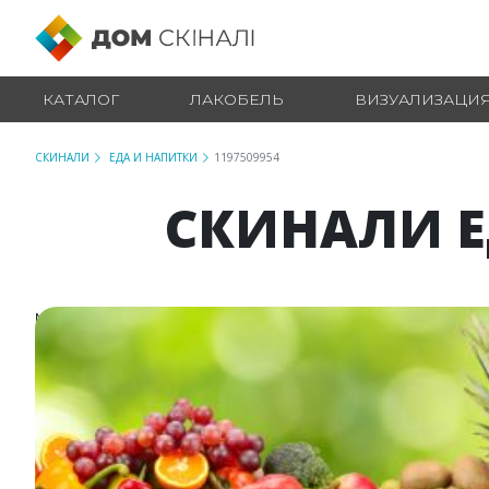
КАТАЛОГ
ЛАКОБЕЛЬ
ВИЗУАЛИЗАЦИ
СКИНАЛИ
ЕДА И НАПИТКИ
1197509954
СКИНАЛИ Е
№ 1197509954