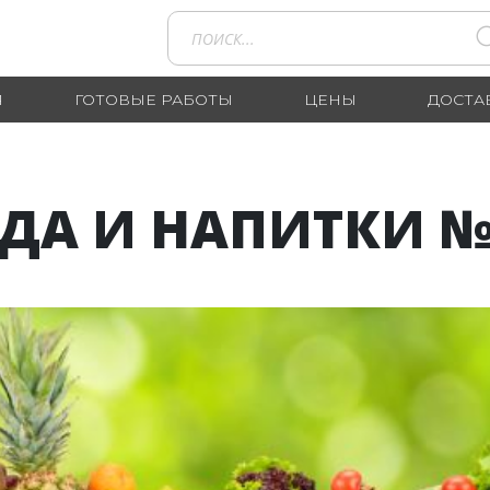
Я
ГОТОВЫЕ РАБОТЫ
ЦЕНЫ
ДОСТА
ДА И НАПИТКИ № 