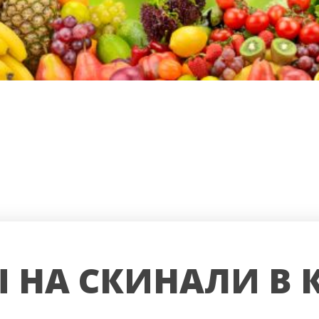
 НА СКИНАЛИ В 