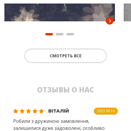
СМОТРЕТЬ ВСЕ
ОТЗЫВЫ О НАС
ВІТАЛІЙ
2023.06.16
Робили з дружиною замовлення,
залишилися дуже задоволені, особливо