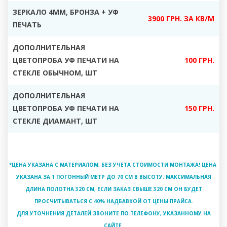
ЗЕРКАЛО 4ММ, БРОНЗА + УФ
3900 ГРН. ЗА КВ/М
ПЕЧАТЬ
ДОПОЛНИТЕЛЬНАЯ
ЦВЕТОПРОБА УФ ПЕЧАТИ НА
100 ГРН.
СТЕКЛЕ ОБЫЧНОМ, ШТ
ДОПОЛНИТЕЛЬНАЯ
ЦВЕТОПРОБА УФ ПЕЧАТИ НА
150 ГРН.
СТЕКЛЕ ДИАМАНТ, ШТ
*ЦЕНА УКАЗАНА С МАТЕРИАЛОМ, БЕЗ УЧЕТА СТОИМОСТИ МОНТАЖА! ЦЕНА
УКАЗАНА ЗА 1 ПОГОННЫЙ МЕТР ДО 70 СМ В ВЫСОТУ. МАКСИМАЛЬНАЯ
ДЛИНА ПОЛОТНА 320 СМ, ЕСЛИ ЗАКАЗ СВЫШЕ 320 СМ ОН БУДЕТ
ПРОСЧИТЫВАТЬСЯ С 40% НАДБАВКОЙ ОТ ЦЕНЫ ПРАЙСА.
ДЛЯ УТОЧНЕНИЯ ДЕТАЛЕЙ ЗВОНИТЕ ПО ТЕЛЕФОНУ, УКАЗАННОМУ НА
САЙТЕ.