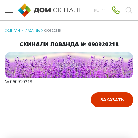
RU
СКИНАЛИ
ЛАВАНДА
090920218
СКИНАЛИ ЛАВАНДА № 090920218
№ 090920218
ЗАКАЗАТЬ